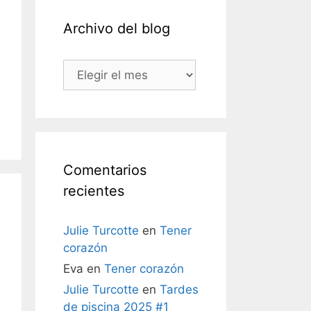
Archivo del blog
Archivo
del
blog
Comentarios
recientes
Julie Turcotte
en
Tener
corazón
Eva
en
Tener corazón
Julie Turcotte
en
Tardes
de piscina 2025 #1